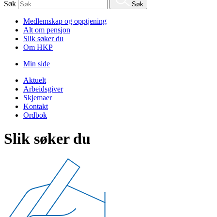
Søk
Søk
Medlemskap og opptjening
Alt om pensjon
Slik søker du
Om HKP
Min side
Aktuelt
Arbeidsgiver
Skjemaer
Kontakt
Ordbok
Slik søker du