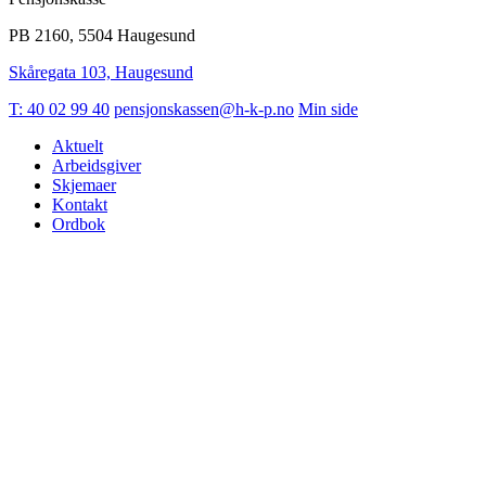
PB 2160, 5504 Haugesund
Skåregata 103, Haugesund
T: 40 02 99 40
pensjonskassen@h-k-p.no
Min side
Aktuelt
Arbeidsgiver
Skjemaer
Kontakt
Ordbok