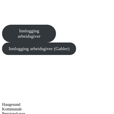
Innlogging
arbeidsgiver
Innlogging arbeidsgiver (Gabler)
Haugesund
Kommunale
Pensjonskasse