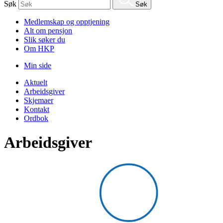
Søk
Søk
Medlemskap og opptjening
Alt om pensjon
Slik søker du
Om HKP
Min side
Aktuelt
Arbeidsgiver
Skjemaer
Kontakt
Ordbok
Arbeidsgiver