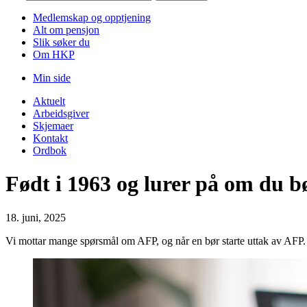
Medlemskap og opptjening
Alt om pensjon
Slik søker du
Om HKP
Min side
Aktuelt
Arbeidsgiver
Skjemaer
Kontakt
Ordbok
Født i 1963 og lurer på om du b
18. juni, 2025
Vi mottar mange spørsmål om AFP, og når en bør starte uttak av AFP. 