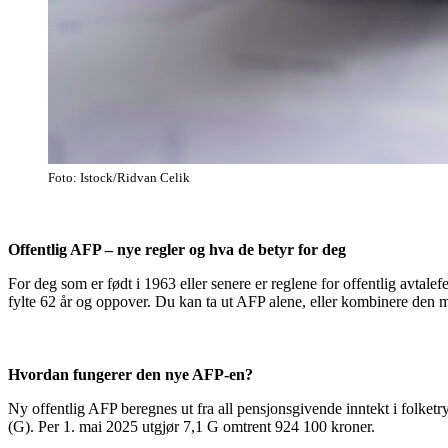
Foto: Istock/Ridvan Celik
Offentlig AFP – nye regler og hva de betyr for deg
For deg som er født i 1963 eller senere er reglene for offentlig avtale
fylte 62 år og oppover. Du kan ta ut AFP alene, eller kombinere den 
Hvordan fungerer den nye AFP-en?
Ny offentlig AFP beregnes ut fra all pensjonsgivende inntekt i folketry
(G). Per 1. mai 2025 utgjør 7,1 G omtrent 924 100 kroner.