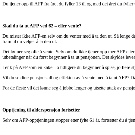
Du tjener opp til AFP fra året du fyller 13 til og med det året du fyller
Skal du ta ut AFP ved 62 – eller vente?
Du mister ikke AFP-en selv om du venter med å ta den ut. Så lenge du j
fram til du velger å ta den ut.
Det lønner seg ofte å vente. Selv om du ikke tjener opp mer AFP etter
utbetalinger når du først begynner å ta ut pensjonen. Det skyldes leve
Tenk på AFP som en kake. Jo tidligere du begynner å spise, jo flere st
Vil du se dine pensjonstall og effekten av å vente med å ta ut AFP? 
For de fleste vil det lønne seg å jobbe lenger og utsette uttak av pensjo
Opptjening til alderspensjon fortsetter
Selv om AFP-opptjeningen stopper etter fylte 61 år, fortsetter du å tjene