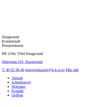
Haugesund
Kommunale
Pensjonskasse
PB 2160, 5504 Haugesund
Skåregata 103, Haugesund
T: 40 02 99 40
pensjonskassen@h-k-p.no
Min side
Aktuelt
Arbeidsgiver
Skjemaer
Kontakt
Ordbok