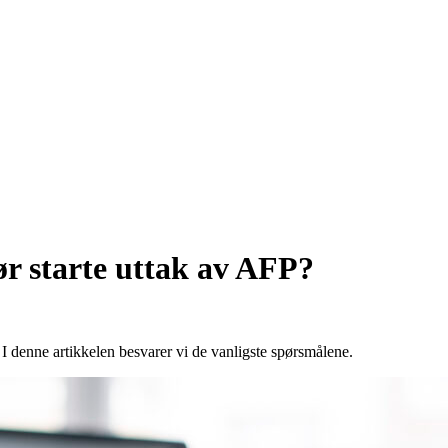
ør starte uttak av AFP?
I denne artikkelen besvarer vi de vanligste spørsmålene.