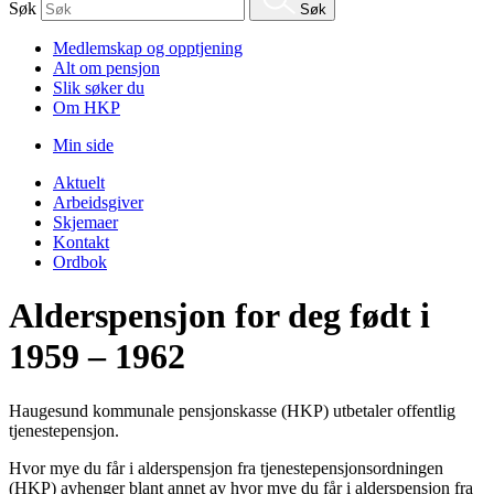
Søk
Søk
Medlemskap og opptjening
Alt om pensjon
Slik søker du
Om HKP
Min side
Aktuelt
Arbeidsgiver
Skjemaer
Kontakt
Ordbok
Alderspensjon for deg født i
1959 – 1962
Haugesund kommunale pensjonskasse (HKP) utbetaler offentlig
tjenestepensjon.
Hvor mye du får i alderspensjon fra tjenestepensjonsordningen
(HKP) avhenger blant annet av hvor mye du får i alderspensjon fra