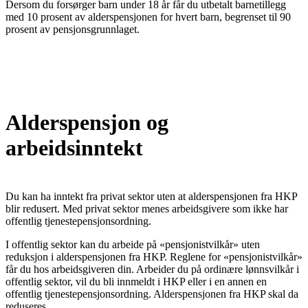
Dersom du forsørger barn under 18 år får du utbetalt barnetillegg
med 10 prosent av alderspensjonen for hvert barn, begrenset til 90
prosent av pensjonsgrunnlaget.
Alderspensjon og
arbeidsinntekt
Du kan ha inntekt fra privat sektor uten at alderspensjonen fra HKP
blir redusert. Med privat sektor menes arbeidsgivere som ikke har
offentlig tjenestepensjonsordning.
I offentlig sektor kan du arbeide på «pensjonistvilkår» uten
reduksjon i alderspensjonen fra HKP. Reglene for «pensjonistvilkår»
får du hos arbeidsgiveren din. Arbeider du på ordinære lønnsvilkår i
offentlig sektor, vil du bli innmeldt i HKP eller i en annen en
offentlig tjenestepensjonsordning. Alderspensjonen fra HKP skal da
reduseres.