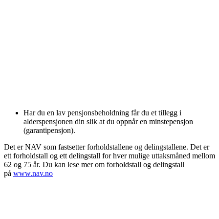
Har du en lav pensjonsbeholdning får du et tillegg i
alderspensjonen din slik at du oppnår en minstepensjon
(garantipensjon).
Det er NAV som fastsetter forholdstallene og delingstallene. Det er
ett forholdstall og ett delingstall for hver mulige uttaksmåned mellom
62 og 75 år. Du kan lese mer om forholdstall og delingstall
på
www.nav.no