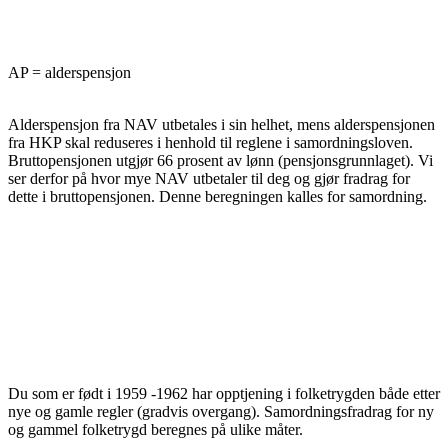
AP = alderspensjon
Alderspensjon fra NAV utbetales i sin helhet, mens alderspensjonen
fra HKP skal reduseres i henhold til reglene i samordningsloven.
Bruttopensjonen utgjør 66 prosent av lønn (pensjonsgrunnlaget). Vi
ser derfor på hvor mye NAV utbetaler til deg og gjør fradrag for
dette i bruttopensjonen. Denne beregningen kalles for samordning.
Du som er født i 1959 -1962 har opptjening i folketrygden både etter
nye og gamle regler (gradvis overgang). Samordningsfradrag for ny
og gammel folketrygd beregnes på ulike måter.