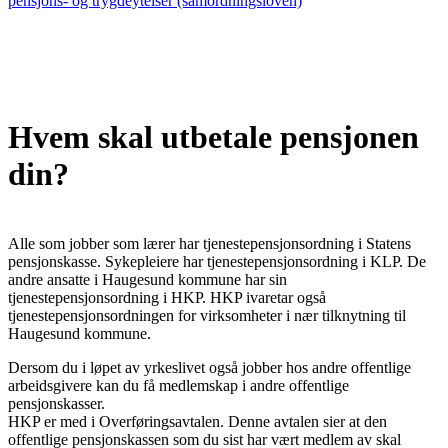
pensjons- og trygdeytelser (samordningsloven)
Hvem skal utbetale pensjonen
din?
Alle som jobber som lærer har tjenestepensjonsordning i Statens
pensjonskasse. Sykepleiere har tjenestepensjonsordning i KLP. De
andre ansatte i Haugesund kommune har sin
tjenestepensjonsordning i HKP. HKP ivaretar også
tjenestepensjonsordningen for virksomheter i nær tilknytning til
Haugesund kommune.
Dersom du i løpet av yrkeslivet også jobber hos andre offentlige
arbeidsgivere kan du få medlemskap i andre offentlige
pensjonskasser.
HKP er med i Overføringsavtalen. Denne avtalen sier at den
offentlige pensjonskassen som du sist har vært medlem av skal