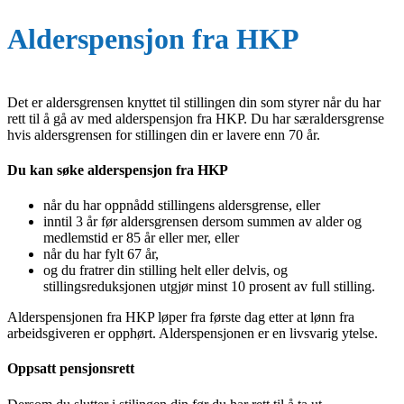
Alderspensjon fra HKP
Det er aldersgrensen knyttet til stillingen din som styrer når du har
rett til å gå av med alderspensjon fra HKP. Du har særaldersgrense
hvis aldersgrensen for stillingen din er lavere enn 70 år.
Du kan søke alderspensjon fra HKP
når du har oppnådd stillingens aldersgrense, eller
inntil 3 år før aldersgrensen dersom summen av alder og
medlemstid er 85 år eller mer, eller
når du har fylt 67 år,
og du fratrer din stilling helt eller delvis, og
stillingsreduksjonen utgjør minst 10 prosent av full stilling.
Alderspensjonen fra HKP løper fra første dag etter at lønn fra
arbeidsgiveren er opphørt. Alderspensjonen er en livsvarig ytelse.
Oppsatt pensjonsrett