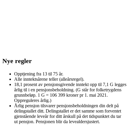
Nye regler
Opptjening fra 13 til 75 år.
Alle inntektsårene teller (alleårsregel).
18,1 prosent av pensjonsgivende inntekt opp til 7,1 G legges
årlig til i en pensjonsbeholdning. (G står for folketrygdens
grunnbeløp. 1 G = 106 399 kroner pr 1. mai 2021.
Oppreguleres årlig.)
Årlig pensjon tilsvarer pensjonsbeholdningen din delt på
delingstallet ditt. Delingstallet er det samme som forventet
gjenstående leveår for ditt årskull på det tidspunktet du tar
ut pensjon. Pensjonen blir da levealdersjustert.