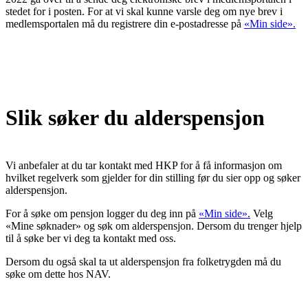
stedet for i posten. For at vi skal kunne varsle deg om nye brev i
medlemsportalen må du registrere din e-postadresse på
«Min side».
Slik søker du alderspensjon
Vi anbefaler at du tar kontakt med HKP for å få informasjon om
hvilket regelverk som gjelder for din stilling før du sier opp og søker
alderspensjon.
For å søke om pensjon logger du deg inn på
«Min side».
Velg
«Mine søknader» og søk om alderspensjon. Dersom du trenger hjelp
til å søke ber vi deg ta kontakt med oss.
Dersom du også skal ta ut alderspensjon fra folketrygden må du
søke om dette hos NAV.