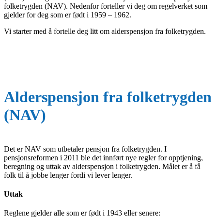
folketrygden (NAV). Nedenfor forteller vi deg om regelverket som
gjelder for deg som er født i 1959 – 1962.
Vi starter med å fortelle deg litt om alderspensjon fra folketrygden.
Alderspensjon fra folketrygden
(NAV)
Det er NAV som utbetaler pensjon fra folketrygden. I
pensjonsreformen i 2011 ble det innført nye regler for opptjening,
beregning og uttak av alderspensjon i folketrygden. Målet er å få
folk til å jobbe lenger fordi vi lever lenger.
Uttak
Reglene gjelder alle som er født i 1943 eller senere: