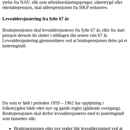
ytelse fra NAV, slik som arbeidsavklaringspenger, uføretrygd eller
etterlattepensjon, skal alderspensjonen fra HKP reduseres.
Levealdersjustering fra fylte 67 år
Bruttopensjonen skal levealdersjusteres fra fylte 67 år, eller fra start
pensjon dersom du slutter i stillingen din senere enn 67 år.
Levealdersjustering gjennomføres ved at bruttopensjonen deles på et
justeringstall.
Du som er født i perioden 1959 – 1962 har opptjening i
folketrygden både etter nye og gamle regler (glidende overgang).
Bruttopensjonen skal derfor levealdersjusteres med to justeringstall
som fastsettes slik:
Bruttopensjonen etter nye regler blir levealdersjustert ved at