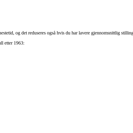
estetid, og det reduseres også hvis du har lavere gjennomsnittlig stilli
l etter 1963: