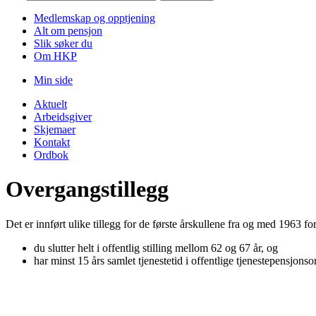
Medlemskap og opptjening
Alt om pensjon
Slik søker du
Om HKP
Min side
Aktuelt
Arbeidsgiver
Skjemaer
Kontakt
Ordbok
Overgangstillegg
Det er innført ulike tillegg for de første årskullene fra og med 1963 
du slutter helt i offentlig stilling mellom 62 og 67 år, og
har minst 15 års samlet tjenestetid i offentlige tjenestepensjons