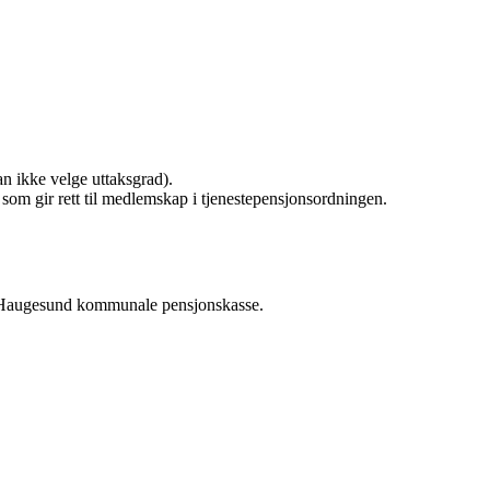
kan ikke velge uttaksgrad).
g som gir rett til medlemskap i tjenestepensjonsordningen.
d Haugesund kommunale pensjonskasse.