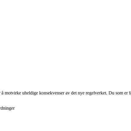
for å motvirke uheldige konsekvenser av det nye regelverket. Du som er fø
ordninger