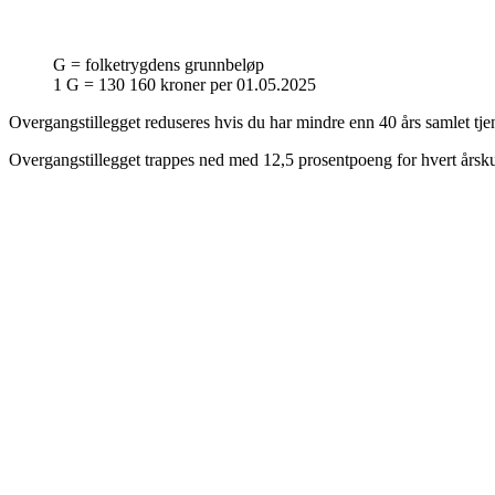
G = folketrygdens grunnbeløp
1 G = 130 160 kroner per 01.05.2025
Overgangstillegget reduseres hvis du har mindre enn 40 års samlet tjen
Overgangstillegget trappes ned med 12,5 prosentpoeng for hvert årskul