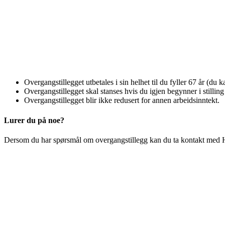
Overgangstillegget utbetales i sin helhet til du fyller 67 år (du 
Overgangstillegget skal stanses hvis du igjen begynner i stillin
Overgangstillegget blir ikke redusert for annen arbeidsinntekt.
Lurer du på noe?
Dersom du har spørsmål om overgangstillegg kan du ta kontakt me